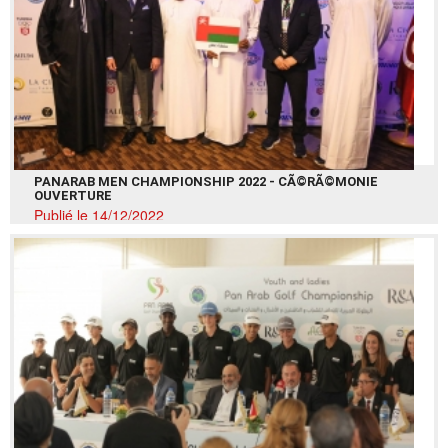
PANARAB MEN CHAMPIONSHIP 2022 - CÃ©RÃ©MONIE
OUVERTURE
Publié le 14/12/2022