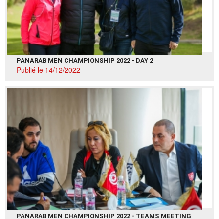
PANARAB MEN CHAMPIONSHIP 2022 - DAY 2
Publié le 14/12/2022
PANARAB MEN CHAMPIONSHIP 2022 - TEAMS MEETING