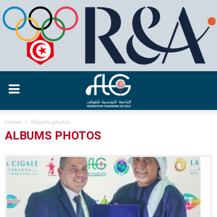
Home
Albums photos
ALBUMS PHOTOS