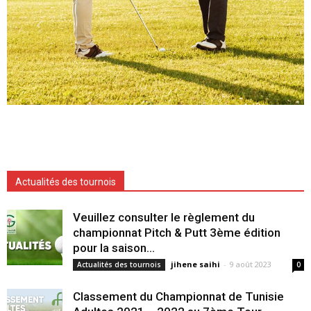
Actualités des tournois
Veuillez consulter le règlement du
championnat Pitch & Putt 3ème édition
pour la saison...
jihene saihi
-
9 août 2023
Actualités des tournois
0
Classement du Championnat de Tunisie