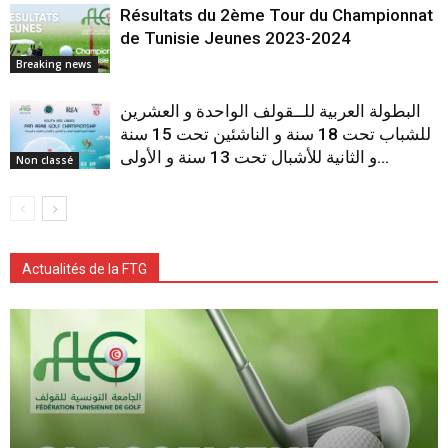
Résultats du 2ème Tour du Championnat
de Tunisie Jeunes 2023-2024
Breaking news
البطولة العربية للــقولف الواحدة و العشرين
للشباب تحت 18 سنة و الناشئين تحت 15 سنة
و الثانية للأشبال تحت 13 سنة و الأولى...
Non classé
Actualités de la FTG