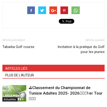
Article précédent
Article suivant
Tabarka Golf course
Incitation à la pratique du Golf
pour les jeunes
ARTICLES LIÉS
PLUS DE L'AUTEUR
⛳Classement du Championnat de
Tunisie Adultes 2025- 2026🏌🏻‍♂️1er Tour
🏌🏻‍♂️
Actualités