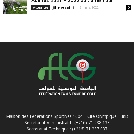
Adultes 2021 – 2022 au 7ème Tour
jihene saihi
-
18 mars 2022
Actualités
0
Maison des Fédérations Sportives 1004 – Cité Olympique Tunis
Secrétariat Administratif : (+216) 71 238 133
Secrétariat Technique : (+216) 71 237 087