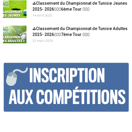
⛳Classement du Championnat de Tunisie Jeunes
2025- 2026🏌🏻‍♂️6ème Tour 🏌🏻‍♂️
14 avril 2026
⛳Classement du Championnat de Tunisie Adultes
2025- 2026🏌🏻‍♂️7ème Tour 🏌🏻‍♂️
23 mars 2026