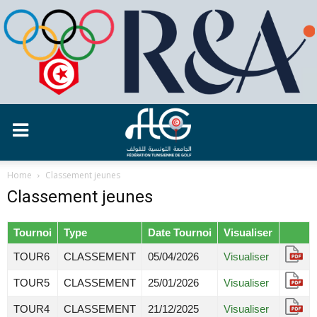
Home
Classement jeunes
Classement jeunes
Tournoi
Type
Date Tournoi
Visualiser
TOUR6
CLASSEMENT
05/04/2026
Visualiser
TOUR5
CLASSEMENT
25/01/2026
Visualiser
TOUR4
CLASSEMENT
21/12/2025
Visualiser