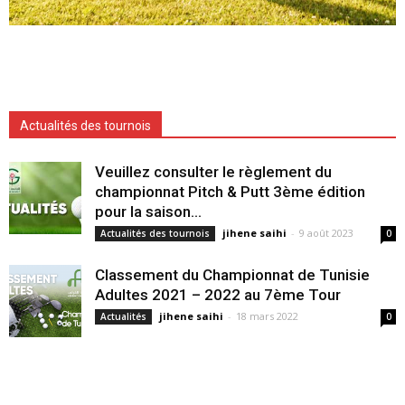
Actualités des tournois
Veuillez consulter le règlement du
championnat Pitch & Putt 3ème édition
pour la saison...
jihene saihi
-
9 août 2023
Actualités des tournois
0
Classement du Championnat de Tunisie
Adultes 2021 – 2022 au 7ème Tour
jihene saihi
-
18 mars 2022
Actualités
0