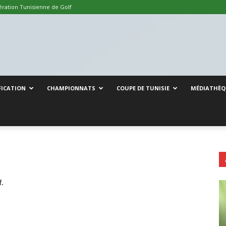
ration Tunisienne de Golf
FICATION
CHAMPIONNATS
COUPE DE TUNISIE
MÉDIATHÈQ
f.