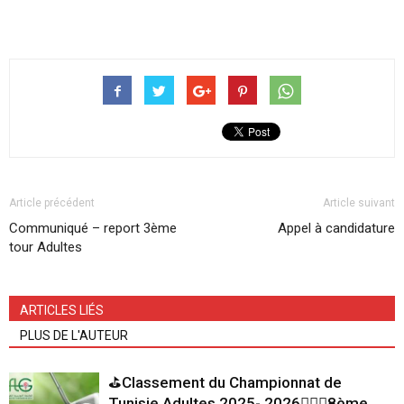
Article précédent
Article suivant
Communiqué – report 3ème
Appel à candidature
tour Adultes
ARTICLES LIÉS
PLUS DE L'AUTEUR
⛳Classement du Championnat de
Tunisie Adultes 2025- 2026🏌🏻‍♂️8ème