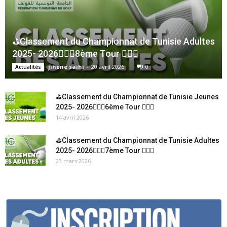
⛳Classement du Championnat de Tunisie Adultes
2025- 2026🏌🏻‍♂️8ème Tour 🏌🏻‍♂️
jihene saihi
-
20 avril 2026
0
Actualités
⛳Classement du Championnat de Tunisie Jeunes
2025- 2026🏌🏻‍♂️6ème Tour 🏌🏻‍♂️
14 avril 2026
⛳Classement du Championnat de Tunisie Adultes
2025- 2026🏌🏻‍♂️7ème Tour 🏌🏻‍♂️
23 mars 2026