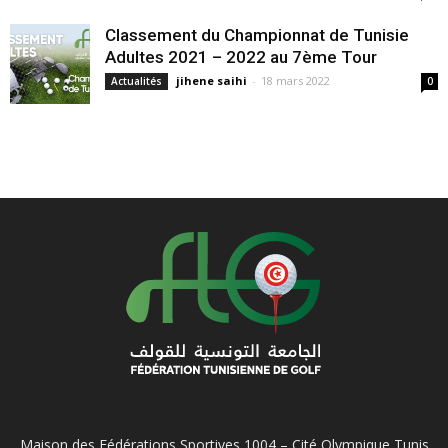
Classement du Championnat de Tunisie
Adultes 2021 – 2022 au 7ème Tour
jihene saihi
-
18 mars 2022
Actualités
0
Maison des Fédérations Sportives 1004 – Cité Olympique Tunis