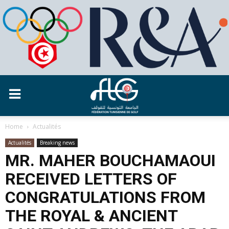
Home
Actualités
Actualités
Breaking news
MR. MAHER BOUCHAMAOUI
RECEIVED LETTERS OF
CONGRATULATIONS FROM
THE ROYAL & ANCIENT