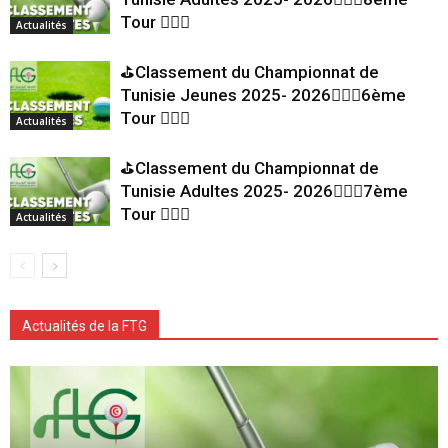
Tour 🏌🏻‍♂️
Actualités
⛳Classement du Championnat de
Tunisie Jeunes 2025- 2026🏌🏻‍♂️6ème
Tour 🏌🏻‍♂️
Actualités
⛳Classement du Championnat de
Tunisie Adultes 2025- 2026🏌🏻‍♂️7ème
Tour 🏌🏻‍♂️
Actualités
Actualités de la FTG