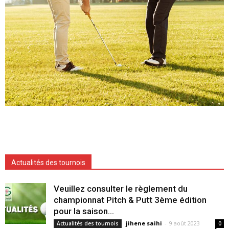
Actualités des tournois
Veuillez consulter le règlement du
championnat Pitch & Putt 3ème édition
pour la saison...
jihene saihi
-
9 août 2023
Actualités des tournois
0