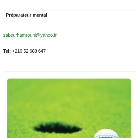
Préparateur mental
sabeurhamrouni@yahoo.fr
Tel:
+216 52 688 647