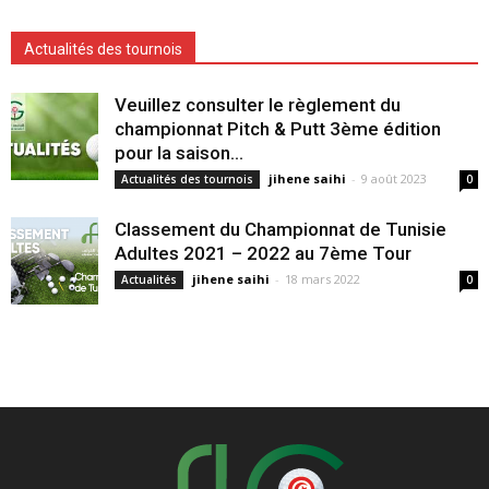
Actualités des tournois
Veuillez consulter le règlement du
championnat Pitch & Putt 3ème édition
pour la saison...
jihene saihi
-
9 août 2023
Actualités des tournois
0
Classement du Championnat de Tunisie
Adultes 2021 – 2022 au 7ème Tour
jihene saihi
-
18 mars 2022
Actualités
0