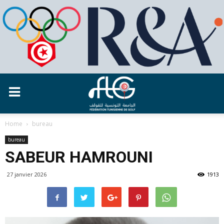
Home
bureau
bureau
SABEUR HAMROUNI
27 janvier 2026
1913