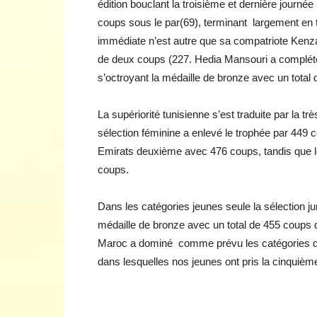
édition bouclant la troisième et dernière journ
coups sous le par(69), terminant largement en 
immédiate n’est autre que sa compatriote Kenza
de deux coups (227. Hedia Mansouri a complété
s’octroyant la médaille de bronze avec un total
La supériorité tunisienne s’est traduite par la tr
sélection féminine a enlevé le trophée par 449 
Emirats deuxième avec 476 coups, tandis que l
coups.
Dans les catégories jeunes seule la sélection j
médaille de bronze avec un total de 455 coups 
Maroc a dominé comme prévu les catégories des
dans lesquelles nos jeunes ont pris la cinquièm