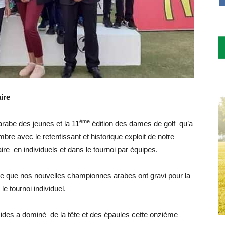
ire
ème
rabe des jeunes et la 11
édition des dames de golf qu’a
bre avec le retentissant et historique exploit de notre
e en individuels et dans le tournoi par équipes.
le que nos nouvelles championnes arabes ont gravi pour la
e tournoi individuel.
ides a dominé de la tête et des épaules cette onzième