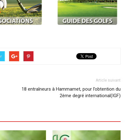
er
Article suivant
18 entraîneurs à Hammamet, pour l’obtention du
2ème degré international(IGF)