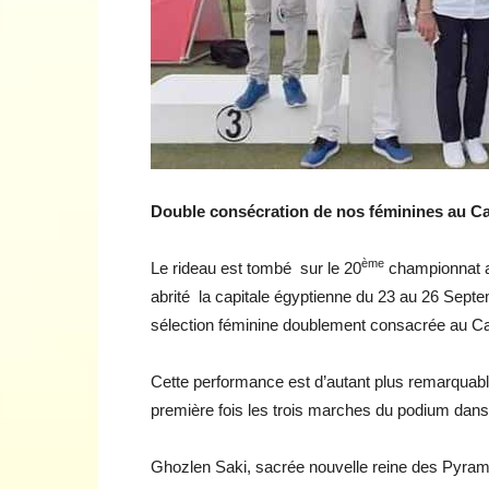
Double consécration de nos féminines au Ca
ème
Le rideau est tombé sur le 20
championnat a
abrité la capitale égyptienne du 23 au 26 Septem
sélection féminine doublement consacrée au Cair
Cette performance est d’autant plus remarquab
première fois les trois marches du podium dans l
Ghozlen Saki, sacrée nouvelle reine des Pyram