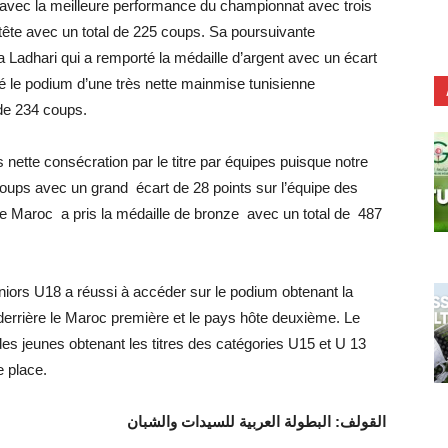
ée avec la meilleure performance du championnat avec trois
tête avec un total de 225 coups. Sa poursuivante
 Ladhari qui a remporté la médaille d’argent avec un écart
 le podium d’une très nette mainmise tunisienne
 de 234 coups.
ès nette consécration par le titre par équipes puisque notre
coups avec un grand écart de 28 points sur l’équipe des
e Maroc a pris la médaille de bronze avec un total de 487
uniors U18 a réussi à accéder sur le podium obtenant la
derrière le Maroc première et le pays hôte deuxième. Le
 jeunes obtenant les titres des catégories U15 et U 13
e place.
القولف: البطولة العربية للسيدات والشبان